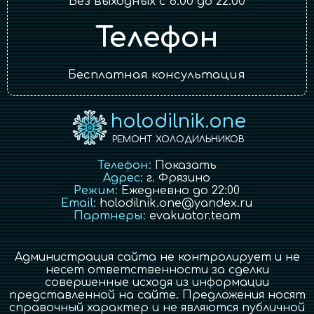
Без выходных с 8:00 до 22:00
Телефон
Бесплатная консультация
holodilnik.one
РЕМОНТ ХОЛОДИЛЬНИКОВ
Телефон:
Показать
Адрес:
г.
Фрязино
Режим:
Ежедневно до 22:00
Email:
holodilnik.one@yandex.ru
Партнеры:
evakuator.team
Администрация сайта не контролирует и не
несет ответственности за сделки
совершенные исходя из информации
представленной на сайте. Предложения носят
справочный характер и не являются публичной