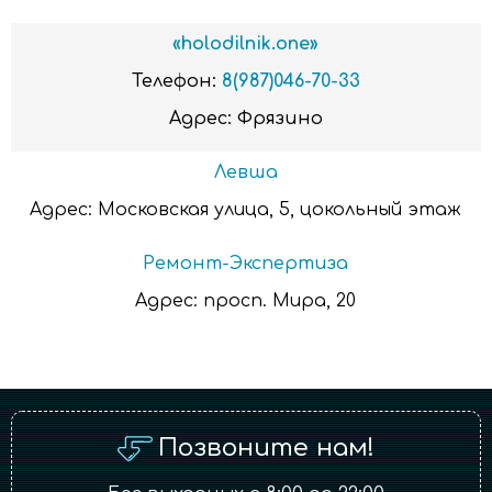
«holodilnik.one»
Телефон:
8(987)046-70-33
Адрес:
Фрязино
Левша
Адрес:
Московская улица, 5, цокольный этаж
Ремонт-Экспертиза
Адрес:
просп. Мира, 20
Позвоните нам!