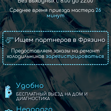
Без выходных с 8:00 до 22:00
Среднее время приезда мастера
26
минут
Ищем партнеров в Фрязино
Предоставляем заказы на ремонт
холодильников
зарегистрироваться
Удобно
БЕСПЛАТНЫЙ ВЫЕЗД НА ДОМ И
ДИАГНОСТИКА
Недорого