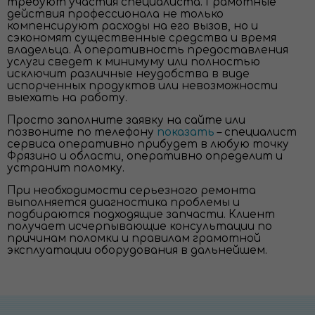
требуют участия специалиста. Грамотные
действия профессионала не только
компенсируют расходы на его вызов, но и
сэкономят существенные средства и время
владельца. А оперативность предоставления
услуги сведет к минимуму или полностью
исключит различные неудобства в виде
испорченных продуктов или невозможности
выехать на работу.
Просто заполните заявку на сайте или
позвоните по телефону
показать
– специалист
сервиса оперативно прибудет в любую точку
Фрязино и области, оперативно определит и
устранит поломку.
При необходимости серьезного ремонта
выполняется диагностика проблемы и
подбираются подходящие запчасти. Клиент
получает исчерпывающие консультации по
причинам поломки и правилам грамотной
эксплуатации оборудования в дальнейшем.