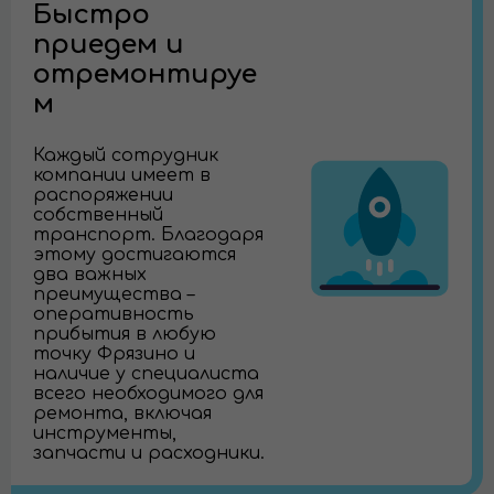
Быстро
приедем и
отремонтируе
м
Каждый сотрудник
компании имеет в
распоряжении
собственный
транспорт. Благодаря
этому достигаются
два важных
преимущества –
оперативность
прибытия в любую
точку Фрязино и
наличие у специалиста
всего необходимого для
ремонта, включая
инструменты,
запчасти и расходники.