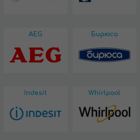
AEG
Бирюса
Indesit
Whirlpool