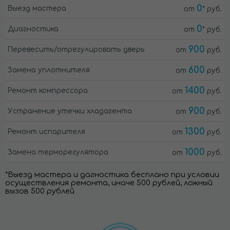
0
Выезд мастера
от
* руб.
0
Диагностика
от
* руб.
900
Перевесить/отрегулировать дверь
от
руб.
600
Замена уплотнителя
от
руб.
1400
Ремонт компрессора
от
руб.
900
Устранение утечки хладагента
от
руб.
1300
Ремонт испарителя
от
руб.
1000
Замена терморегулятора
от
руб.
*Выезд мастера и дагностика бесплано при условии
осуществления ремонта, иначе 500 рублей, ложный
вызов 500 рублей