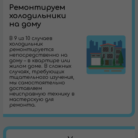
Ремонтируем
холодильники
на дому
В 9 из 10 случаев
холодильник
ремонтируется
непосредственно на
дому – в квартире или
жилом доме. В сложных
случаях, требующих
тщательного изучения,
мы самостоятельно
доставляем
неисправную технику в
мастерскую для
ремонта.