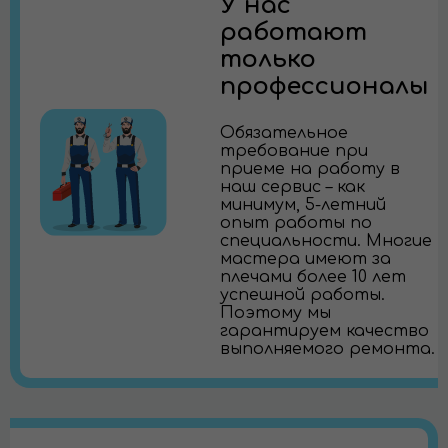
У нас
работают
только
профессионалы
Обязательное
требование при
приеме на работу в
наш сервис – как
минимум, 5-летний
опыт работы по
специальности. Многие
мастера имеют за
плечами более 10 лет
успешной работы.
Поэтому мы
гарантируем качество
выполняемого ремонта.