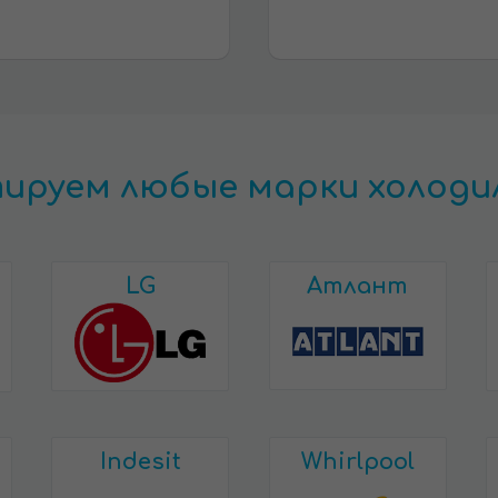
ируем любые марки холоди
LG
Атлант
Indesit
Whirlpool