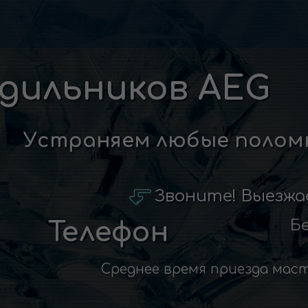
дильников AEG
Устраняем любые поломк
Звоните! Выезжа
Бе
Телефон
Среднее время приезда мас