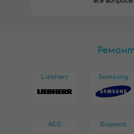
все вопросы
Ремонт
Liebherr
Samsung
AEG
Бирюса