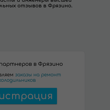
листы и инженеры высшей
льных отзывов в Фрязино.
партнеров в Фрязино
вляем
заказы на ремонт
холодильников
гистрация