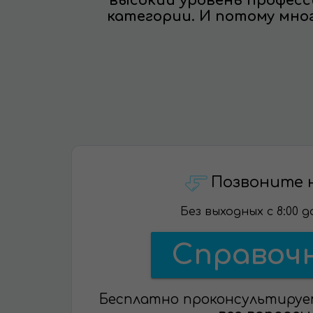
высокий уровень профес
категории. И потому мно
Позвоните 
Без выходных с 8:00 до
Справоч
Бесплатно проконсультируе