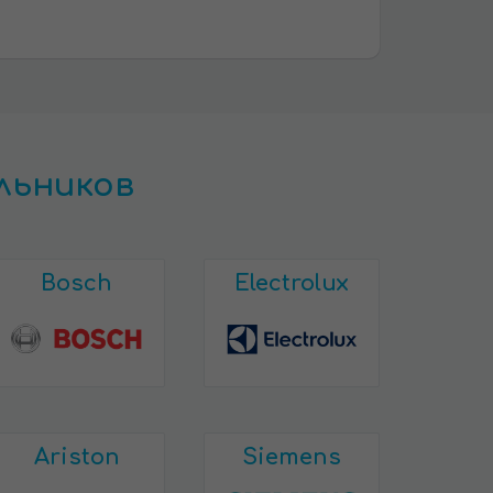
льников
Bosch
Electrolux
Ariston
Siemens