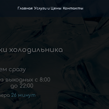
Главная
Услуги и Цены
Контакты
и холодильника
ем сразу
з выходных с 8:00
до 22:00
тера
26 минут