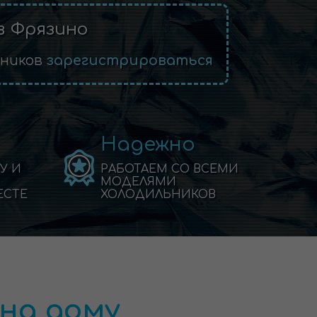
в Фрязино
ьников
зарегистрироваться
Надежно
У И
РАБОТАЕМ СО ВСЕМИ
МОДЕЛЯМИ
ЕСТЕ
ХОЛОДИЛЬНИКОВ
на дому