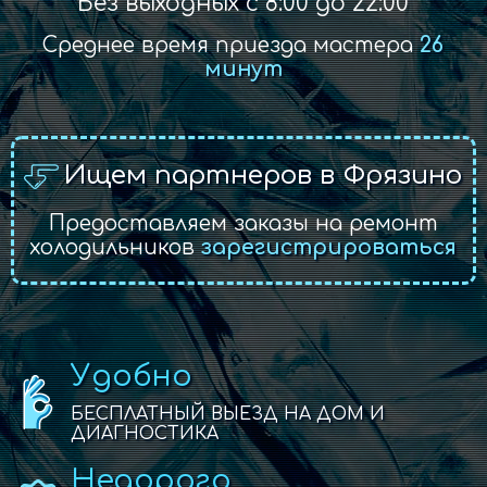
Без выходных с 8:00 до 22:00
Среднее время приезда мастера
26
минут
Ищем партнеров в Фрязино
Предоставляем заказы на ремонт
холодильников
зарегистрироваться
Удобно
БЕСПЛАТНЫЙ ВЫЕЗД НА ДОМ И
ДИАГНОСТИКА
Недорого