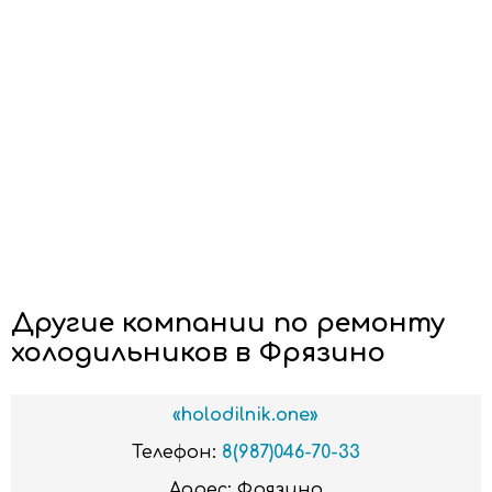
Другие компании по ремонту
холодильников в Фрязино
«holodilnik.one»
Телефон:
8(987)046-70-33
Адрес:
Фрязино