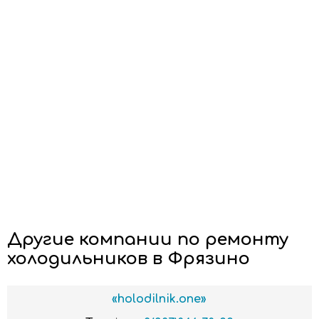
Другие компании по ремонту
холодильников в Фрязино
«holodilnik.one»