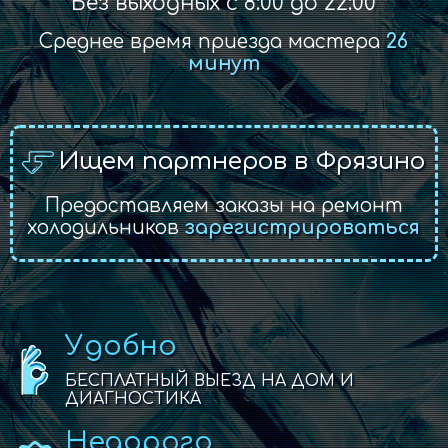
Без выходных с 8:00 до 22:00
Среднее время приезда мастера
26
минут
Ищем партнеров в Фрязино
Предоставляем заказы на ремонт
холодильников
зарегистрироваться
Удобно
БЕСПЛАТНЫЙ ВЫЕЗД НА ДОМ И
ДИАГНОСТИКА
Недорого